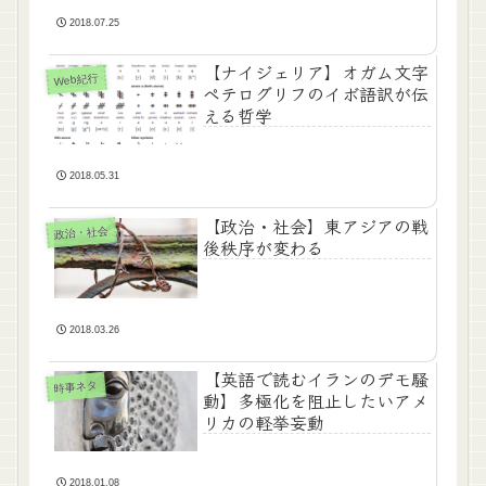
2018.07.25
【ナイジェリア】オガム文字
Web紀行
ペテログリフのイボ語訳が伝
える哲学
2018.05.31
【政治・社会】東アジアの戦
政治・社会
後秩序が変わる
2018.03.26
【英語で読むイランのデモ騒
時事ネタ
動】多極化を阻止したいアメ
リカの軽挙妄動
2018.01.08