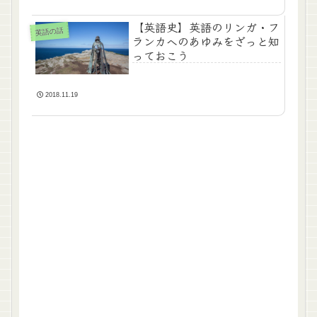
【英語史】英語のリンガ・フ
英語の話
ランカへのあゆみをざっと知
っておこう
2018.11.19