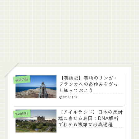
【英語史】英語のリンガ・
英語の話
フランカへのあゆみをざっ
と知っておこう
2018.11.19
【アイルランド】日本の反対
Web紀行
端に当たる島国：DNA解析
でわかる複雑な形成過程