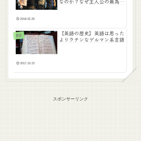
なのか？なぜ主人公の無為な
のか？
2018.02.20
【英語の歴史】英語は思った
歴史
よりラテンなゲルマン系言語
2017.10.15
スポンサーリンク