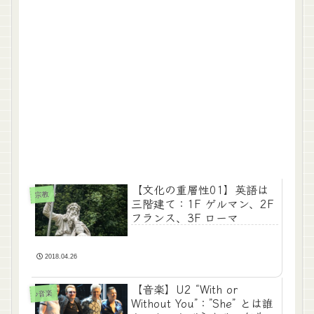
【文化の重層性01】英語は
宗教
三階建て：1F ゲルマン、2F
フランス、3F ローマ
2018.04.26
【音楽】U2 “With or
♪音楽
Without You”：”She” とは誰