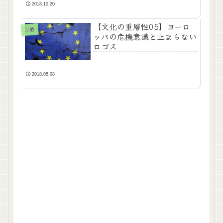
2018.10.20
【文化の重層性05】ヨーロ
宗教
ッパの危機意識と止まらない
ロゴス
2018.05.08