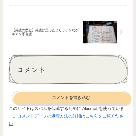
ました。この2つ（国際教養＝知的武
装）のことでブログ主は何を伝えたい
のか？何とか説明するために...
【英語の歴史】英語は思ったよりラテンなゲ
ルマン系言語
コメント
コメントを書き込む
このサイトはスパムを低減するために Akismet を使っていま
す。
コメントデータの処理方法の詳細はこちらをご覧くださ
い
。