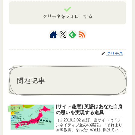
クリモネをフォローする
クリモネ
関連記事
[サイト趣意] 英語はあなた自身
当サイト
の思いを実現する道具
（※2019.2.02 改訂）当サイトは「ノ
ンネイティブ並みの英語」「それより
国際教養」をふたつの柱に掲げていま
す。少し前は「知的武装」と言ってい