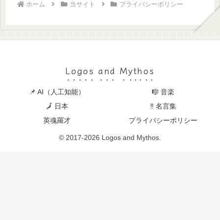
ホーム
当サイト
プライバシーポリシー
Logos and Mythos
📌 AI（人工知能）
🎼 音楽
🗾 日本
‼ 名言集
英魂羅才
プライバシーポリシー
© 2017-2026 Logos and Mythos.