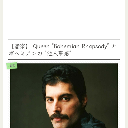
【音楽】 Queen “Bohemian Rhapsody” と
ボヘミアンの “他人事感”
♪音楽