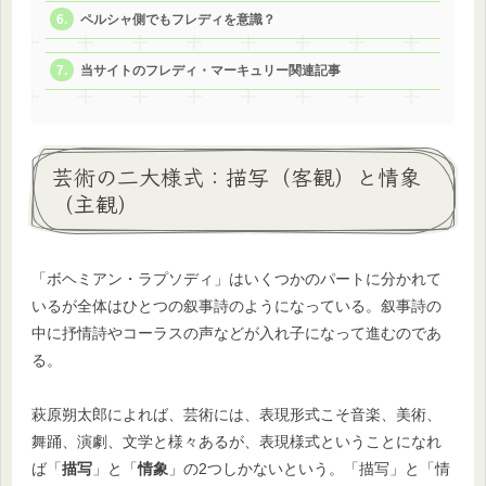
ペルシャ側でもフレディを意識？
当サイトのフレディ・マーキュリー関連記事
芸術の二大様式：描写（客観）と情象
（主観）
「ボヘミアン・ラプソディ」はいくつかのパートに分かれて
いるが全体はひとつの叙事詩のようになっている。叙事詩の
中に抒情詩やコーラスの声などが入れ子になって進むのであ
る。
萩原朔太郎によれば、芸術には、表現形式こそ音楽、美術、
舞踊、演劇、文学と様々あるが、表現様式ということになれ
ば「
描写
」と「
情象
」の2つしかないという。「描写」と「情