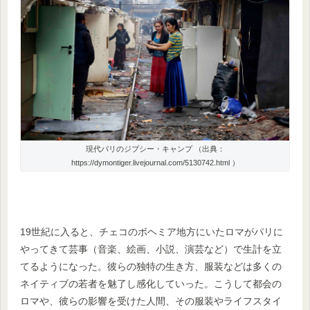
現代パリのジプシー・キャンプ （出典：
https://dymontiger.livejournal.com/5130742.html ）
19世紀に入ると、チェコのボヘミア地方にいたロマがパリに
やってきて芸事（音楽、絵画、小説、演芸など）で生計を立
てるようになった。彼らの独特の生き方、服装などは多くの
ネイティブの若者を魅了し感化していった。こうして都会の
ロマや、彼らの影響を受けた人間、その服装やライフスタイ