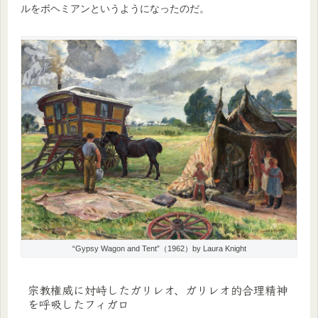
ルをボヘミアンというようになったのだ。
“Gypsy Wagon and Tent”（1962）by Laura Knight
宗教権威に対峙したガリレオ、ガリレオ的合理精神
を呼吸したフィガロ