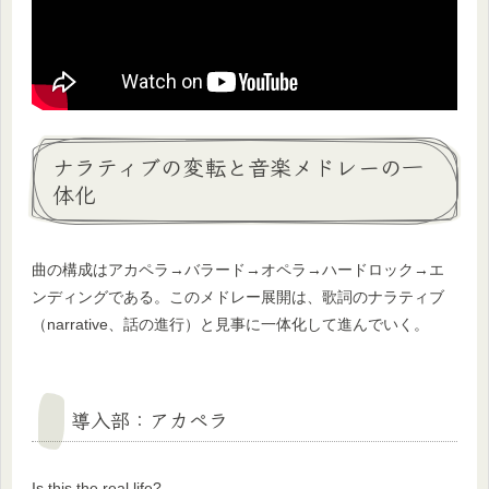
ナラティブの変転と音楽メドレーの一
体化
曲の構成はアカペラ→バラード→オペラ→ハードロック→エ
ンディングである。このメドレー展開は、歌詞のナラティブ
（narrative、話の進行）と見事に一体化して進んでいく。
導入部：アカペラ
Is this the real life?