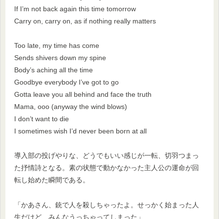
If I’m not back again this time tomorrow
Carry on, carry on, as if nothing really matters
Too late, my time has come
Sends shivers down my spine
Body’s aching all the time
Goodbye everybody I’ve got to go
Gotta leave you all behind and face the truth
Mama, ooo (anyway the wind blows)
I don’t want to die
I sometimes wish I’d never been born at all
導入部の投げやりな、どうでもいい感じが一転、切羽つまっ
た抒情詩となる。素の状態で動かなかった主人公の運命が回
転し始めた瞬間である。
「かあさん、銃で人を殺しちゃったよ。せっかく始まった人
生だけど、みんなうっちゃってしまった」