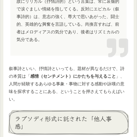
故にリリカル（抒情詩的）という言葉は、常に哀傷的
で涙ぐましい情緒を指してくる。反対にエピカル（叙
事詩的）は、意志の強く、尊大で思いあがった、闘士
的、英雄的な興奮を言語している。尚換言すれば、前
者はメロディアスの気分であり、後者はリズミカルの
気分である。
叙事詩といい、抒情詩といっても、題材が異なるだけで、詩
の本質は「
感情（センチメント）にかたちを与えること
」、
人間が経験するあらゆる事象・事物に対する感動や詠嘆の意
味を探求することにある、ということを押さえてもらえばい
い。
ラプソディ形式に託された「他人事
感」