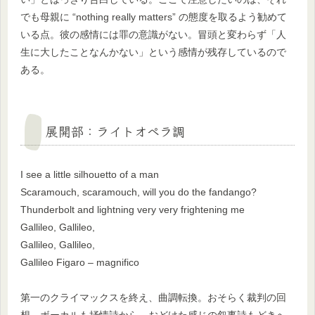
でも母親に “nothing really matters” の態度を取るよう勧めて
いる点。彼の感情には罪の意識がない。冒頭と変わらず「人
生に大したことなんかない」という感情が残存しているので
ある。
展開部：ライトオペラ調
I see a little silhouetto of a man
Scaramouch, scaramouch, will you do the fandango?
Thunderbolt and lightning very very frightening me
Gallileo, Gallileo,
Gallileo, Gallileo,
Gallileo Figaro – magnifico
第一のクライマックスを終え、曲調転換。おそらく裁判の回
想。ボーカルも抒情詩から、おどけた感じの叙事詩もどきへ