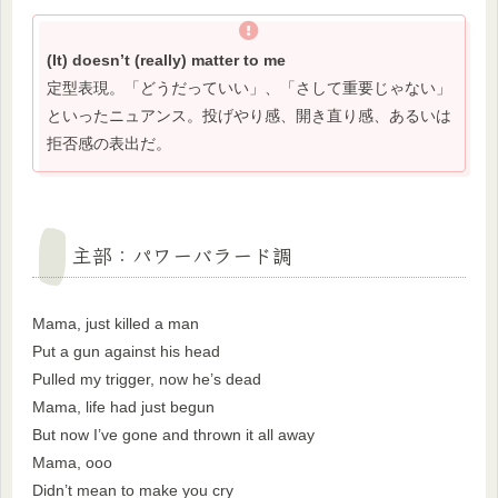
(It) doesn’t (really) matter to me
定型表現。「どうだっていい」、「さして重要じゃない」
といったニュアンス。投げやり感、開き直り感、あるいは
拒否感の表出だ。
主部：パワーバラード調
Mama, just killed a man
Put a gun against his head
Pulled my trigger, now he’s dead
Mama, life had just begun
But now I’ve gone and thrown it all away
Mama, ooo
Didn’t mean to make you cry