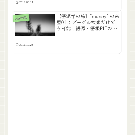
2018.06.11
【語源学の旅】”money” の来
お金の話
歴01：グーグル検索だけで
も可能！語源・語根PIEの探
索
2017.10.26