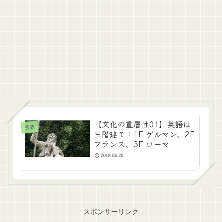
【文化の重層性01】英語は
宗教
三階建て：1F ゲルマン、2F
フランス、3F ローマ
2018.04.26
スポンサーリンク