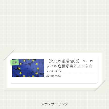
【文化の重層性05】ヨーロ
宗教
ッパの危機意識と止まらな
いロゴス
2018.05.08
スポンサーリンク