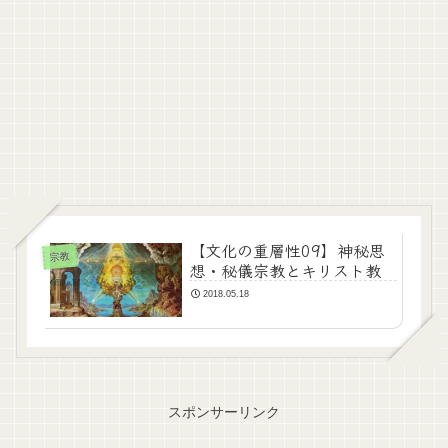
【文化の重層性09】神秘思
宗教
想・秘儀宗教とキリスト教
2018.05.18
スポンサーリンク