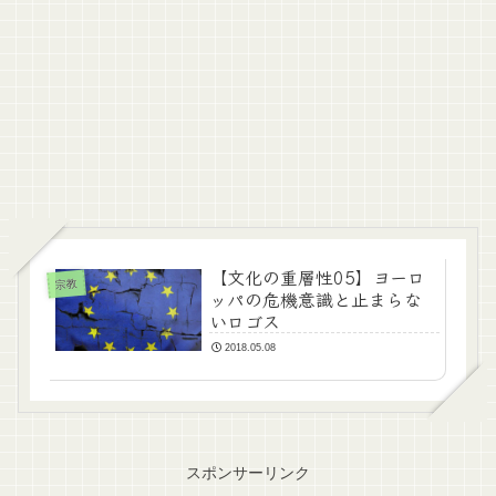
【文化の重層性05】ヨーロ
宗教
ッパの危機意識と止まらな
いロゴス
2018.05.08
スポンサーリンク