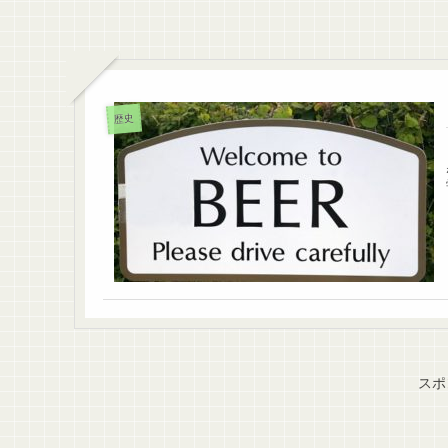
歴史
スポ