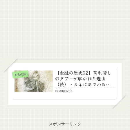
【金融の歴史02】高利貸し
お金の話
のタブーが解かれた理由
（続）・カネにまつわる名
言集
2018.02.15
スポンサーリンク