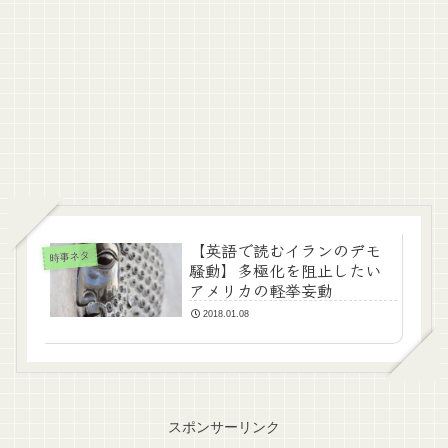
【英語で読むイランのデモ
時事ネタ
騒動】多極化を阻止したい
アメリカの軽挙妄動
2018.01.08
スポンサーリンク