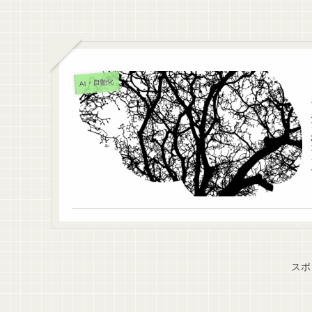
AI・自動化
スポ