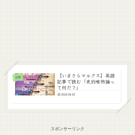
【いまさらマルクス】英語
宗教
記事で読む「史的唯物論っ
て何だ？」
2019.04.02
スポンサーリンク