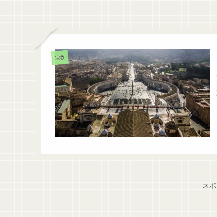
宗教
スポ