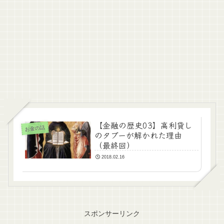
【金融の歴史03】高利貸し
お金の話
のタブーが解かれた理由
（最終回）
2018.02.16
スポンサーリンク