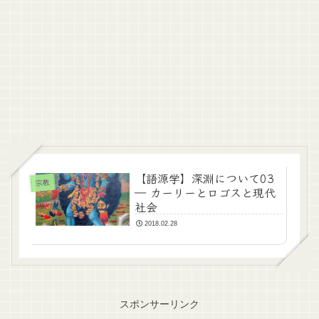
【語源学】深淵について03
宗教
― カーリーとロゴスと現代
社会
2018.02.28
スポンサーリンク