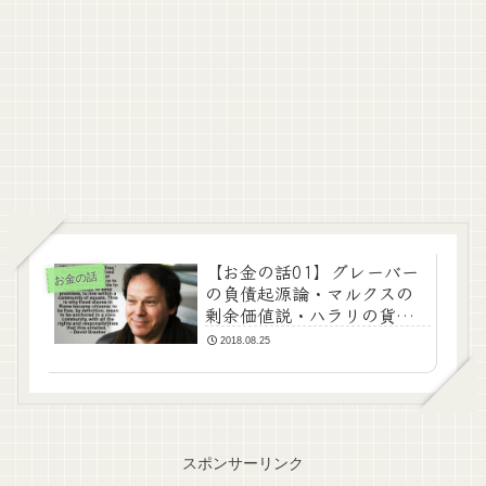
【お金の話01】グレーバー
お金の話
の負債起源論・マルクスの
剰余価値説・ハラリの貨幣
観
2018.08.25
スポンサーリンク