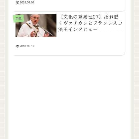
2018.09.08
【文化の重層性07】揺れ動
宗教
くヴァチカンとフランシスコ
法王インタビュー
2018.05.12