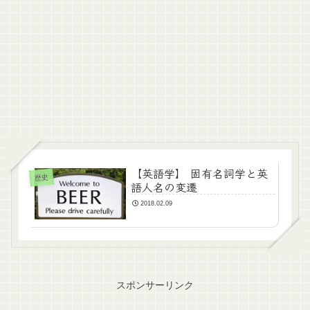
【英語学】 固有名詞学と英
歴史
語人名の変遷
2018.02.09
スポンサーリンク